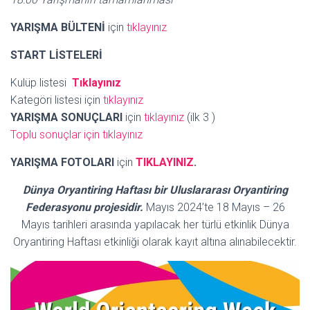
YARIŞMA BÜLTENİ
için
tıklayınız
START LİSTELERİ
Kulüp listesi
Tıklayınız
Kategöri listesi için
tıklayınız
YARIŞMA SONUÇLARI
için
tıklayınız
(ilk 3 )
Toplu sonuçlar için tıklayınız
YARIŞMA FOTOLARI
için
TIKLAYINIZ
.
Dünya Oryantiring Haftası bir Uluslararası Oryantiring
Federasyonu projesidir.
Mayıs 2024’te 18 Mayıs – 26
Mayıs tarihleri ​​arasında yapılacak her türlü etkinlik Dünya
Oryantiring Haftası etkinliği olarak kayıt altına alınabilecektir.