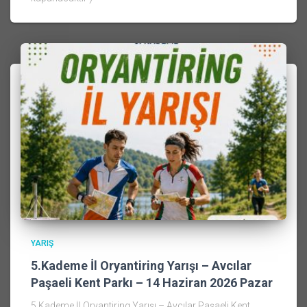
YARIŞ
5.Kademe İl Oryantiring Yarışı – Avcılar
Paşaeli Kent Parkı – 14 Haziran 2026 Pazar
5.Kademe İl Oryantiring Yarışı – Avcılar Paşaeli Kent