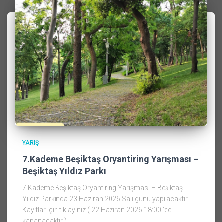
YARIŞ
7.Kademe Beşiktaş Oryantiring Yarışması –
Beşiktaş Yıldız Parkı
7.Kademe Beşiktaş Oryantiring Yarışması – Beşiktaş
Yıldız Parkında 23 Haziran 2026 Salı günü yapılacaktır.
Kayıtlar için tıklayınız ( 22 Haziran 2026 18:00 ‘de
kapanacaktır )