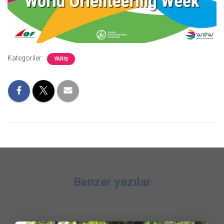
Kategoriler:
YARIŞ
Benzer yazılar