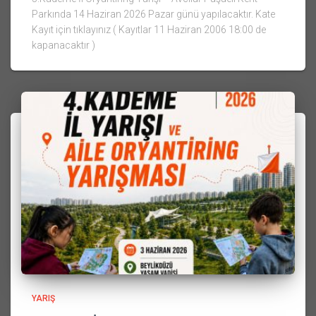
Parkında 14 Haziran 2026 Pazar günü yapılacaktır. Kate
Kayıt için tıklayınız ( Kayıtlar 11 Haziran 2006 18:00 de
kapanacaktır )
YARIŞ