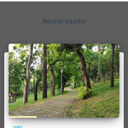
Benzer yazılar
YARIŞ