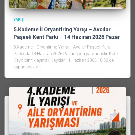
YARIŞ
5.Kademe İl Oryantiring Yarışı – Avcılar
Paşaeli Kent Parkı – 14 Haziran 2026 Pazar
5.Kademe İl Oryantiring Yarışı – Avcılar Paşaeli Kent
Parkında 14 Haziran 2026 Pazar günü yapılacaktır. Kate
Kayıt için tıklayınız ( Kayıtlar 11 Haziran 2006 18:00 de
kapanacaktır )