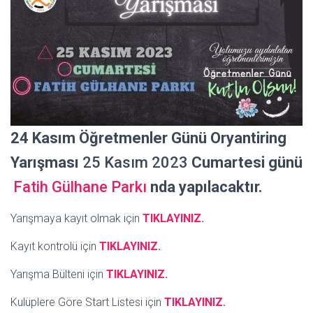
24 Kasım Öğretmenler Günü Oryantiring
Yarışması
25 Kasım 2023
Cumartesi günü
Fatih Gülhane Parkı
nda yapılacaktır.
Yarışmaya kayıt olmak için
TIKLAYINIZ.
Kayıt kontrolü için
TIKLAYINIZ.
Yarışma Bülteni için
TIKLAYINIZ.
Kulüplere Göre Start Listesi için
TIKLAYINIZ.