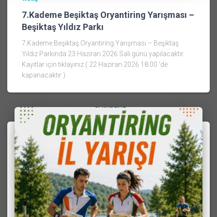
7.Kademe Beşiktaş Oryantiring Yarışması –
Beşiktaş Yıldız Parkı
7.Kademe Beşiktaş Oryantiring Yarışması – Beşiktaş
Yıldız Parkında 23 Haziran 2026 Salı günü yapılacaktır.
Kayıtlar için tıklayınız ( 22 Haziran 2026 18:00 ‘de
kapanacaktır )